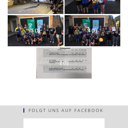
5 (1)
4 (1)
2 (1)
FOLGT UNS AUF FACEBOOK