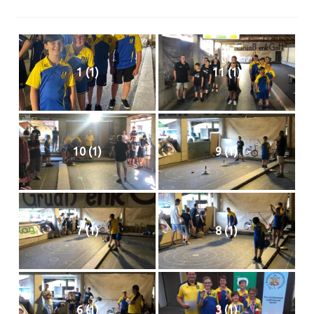
1 (1)
11 (1)
10 (1)
9 (1)
7 (1)
8 (1)
6 (1)
3 (1)