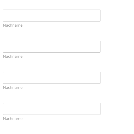
Nachname
Nachname
Nachname
Nachname