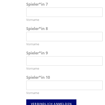
Spieler*in 7
Vorname
Spieler*in 8
Vorname
Spieler*in 9
Vorname
Spieler*in 10
Vorname
VERBINDLICH ANMELDEN