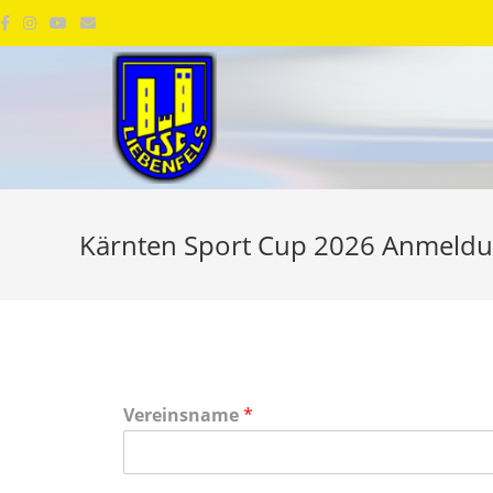
Kärnten Sport Cup 2026 Anmeld
Vereinsname
*