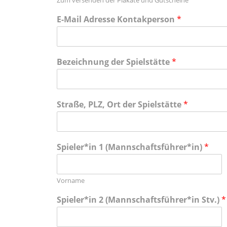
Zum versenden der Plakate und Gutscheine
E-Mail Adresse Kontakperson
*
Bezeichnung der Spielstätte
*
Straße, PLZ, Ort der Spielstätte
*
Spieler*in 1 (Mannschaftsführer*in)
*
Vorname
Spieler*in 2 (Mannschaftsführer*in Stv.)
*