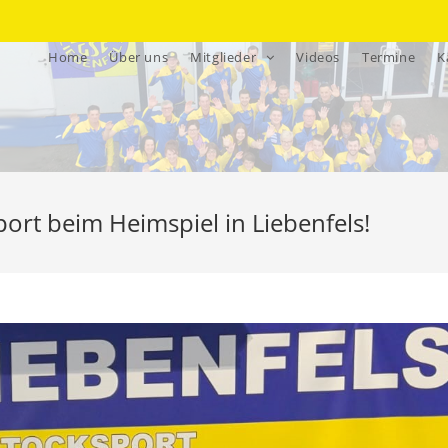
Home
Über uns
Mitglieder
Videos
Termine
K
ort beim Heimspiel in Liebenfels!