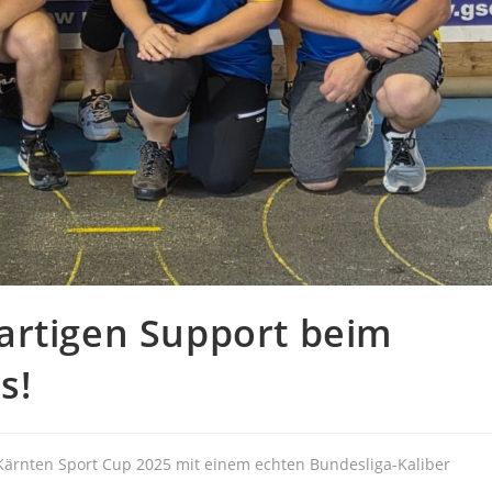
artigen Support beim
s!
 Kärnten Sport Cup 2025 mit einem echten Bundesliga-Kaliber