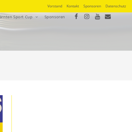
Vorstand
Kontakt
Sponsoren
Datenschutz
ärnten Sport Cup
Sponsoren