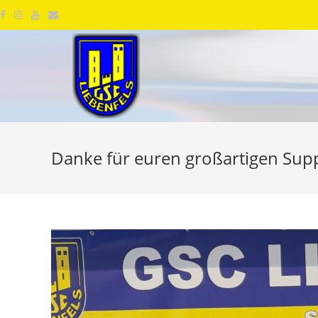
Danke für euren großartigen Supp