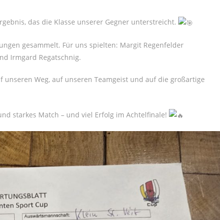
Ergebnis, das die Klasse unserer Gegner unterstreicht.
ungen gesammelt. Für uns spielten: Margit Regenfelder
 und Irmgard Regatschnig.
uf unseren Weg, auf unseren Teamgeist und auf die großartige
 und starkes Match – und viel Erfolg im Achtelfinale!