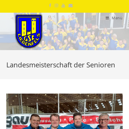
Menü
Landesmeisterschaft der Senioren