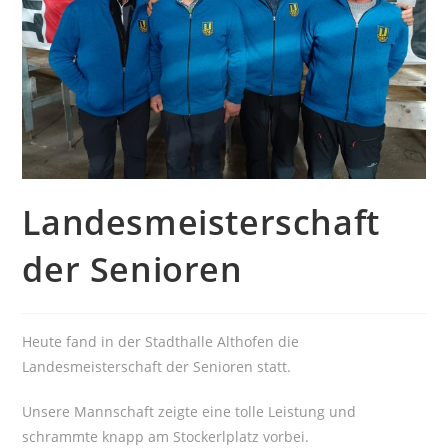
Landesmeisterschaft
der Senioren
Heute fand in der Stadthalle Althofen die
Landesmeisterschaft der Senioren statt.
Unsere Mannschaft zeigte eine tolle Leistung und
schrammte knapp am Stockerlplatz vorbei.