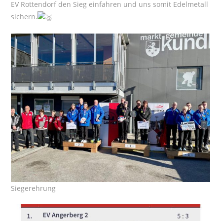
EV Rottendorf den Sieg einfahren und uns somit Edelmetall
sichern.
Siegerehrung