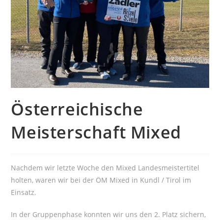
Österreichische
Meisterschaft Mixed
Nachdem wir letzte Woche den Mixed Landesmeistertitel
holten, waren wir bei der ÖM Mixed in Kundl / Tirol im
Einsatz.
In der Gruppenphase konnten wir uns den 2. Platz sichern,