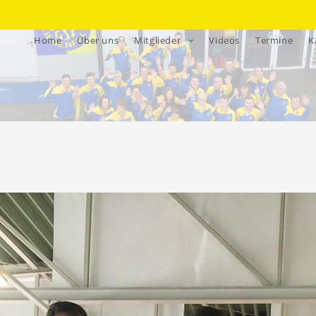
Home
Über uns
Mitglieder
Videos
Termine
K